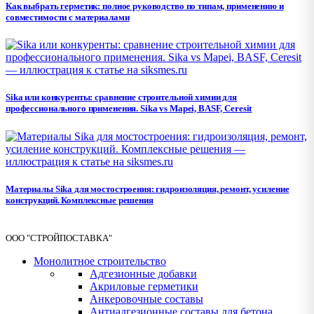
Как выбрать герметик: полное руководство по типам, применению и
совместимости с материалами
Sika или конкуренты: сравнение строительной химии для
профессионального применения. Sika vs Mapei, BASF, Ceresit
Материалы Sika для мостостроения: гидроизоляция, ремонт, усиление
конструкций. Комплексные решения
ООО "СТРОЙПОСТАВКА"
Монолитное строительство
Адгезионные добавки
Акриловые герметики
Анкеровочные составы
Антиадгезионные составы для бетона