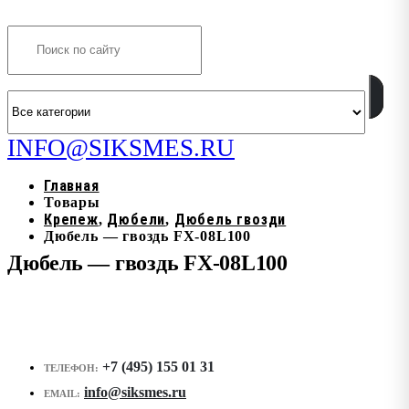
Search
INFO@SIKSMES.RU
Главная
Товары
Крепеж
Дюбели
Дюбель гвозди
,
,
Дюбель — гвоздь FX-08L100
Дюбель — гвоздь FX-08L100
+7 (495) 155 01 31
ТЕЛЕФОН:
info@siksmes.ru
EMAIL: