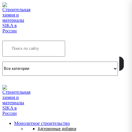
Search
INFO@SIKSMES.RU
Монолитное строительство
Адгезионные добавки