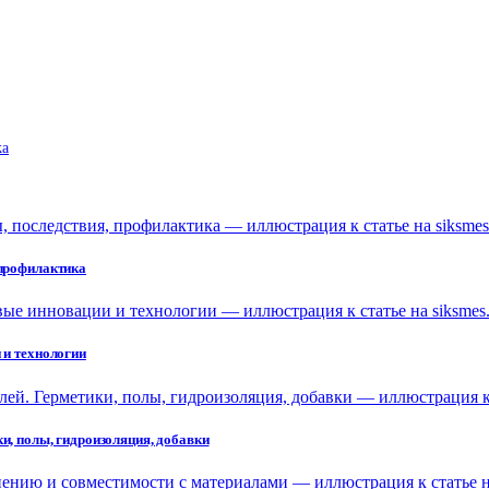
ka
 профилактика
 и технологии
и, полы, гидроизоляция, добавки