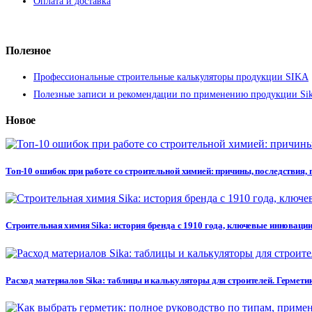
Оплата и доставка
Полезное
Профессиональные строительные калькуляторы продукции SIKA
Полезные записи и рекомендации по применению продукции Si
Новое
Топ-10 ошибок при работе со строительной химией: причины, последствия,
Строительная химия Sika: история бренда с 1910 года, ключевые инновации
Расход материалов Sika: таблицы и калькуляторы для строителей. Герметик