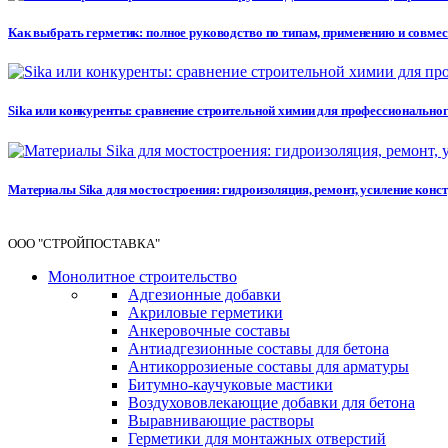
Как выбрать герметик: полное руководство по типам, применению и совме
Sika или конкуренты: сравнение строительной химии для профессионального 
Материалы Sika для мостостроения: гидроизоляция, ремонт, усиление кон
ООО "СТРОЙПОСТАВКА"
Монолитное строительство
Адгезионные добавки
Акриловые герметики
Анкеровочные составы
Антиадгезионные составы для бетона
Антикоррозиеные составы для арматуры
Битумно-каучуковые мастики
Воздухововлекающие добавки для бетона
Выравнивающие растворы
Герметики для монтажных отверстий