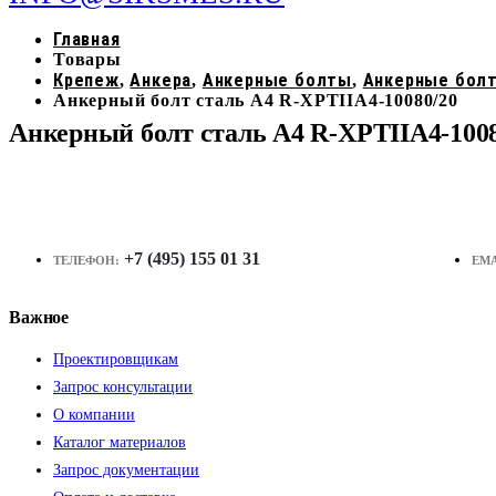
Главная
Товары
Крепеж
Анкера
Анкерные болты
Анкерные бол
,
,
,
Анкерный болт сталь А4 R-XPTIIA4-10080/20
Анкерный болт сталь А4 R-XPTIIA4-1008
+7 (495) 155 01 31
ТЕЛЕФОН:
EMA
Важное
Проектировщикам
Запрос консультации
О компании
Каталог материалов
Запрос документации