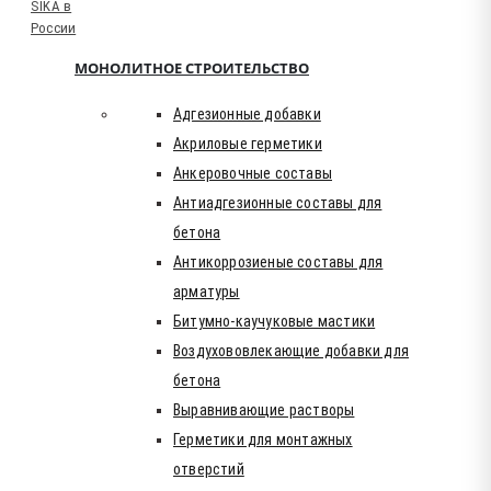
МОНОЛИТНОЕ СТРОИТЕЛЬСТВО
Адгезионные добавки
Акриловые герметики
Анкеровочные составы
Антиадгезионные составы для
бетона
Антикоррозиеные составы для
арматуры
Битумно-каучуковые мастики
Воздухововлекающие добавки для
бетона
Выравнивающие растворы
Герметики для монтажных
отверстий