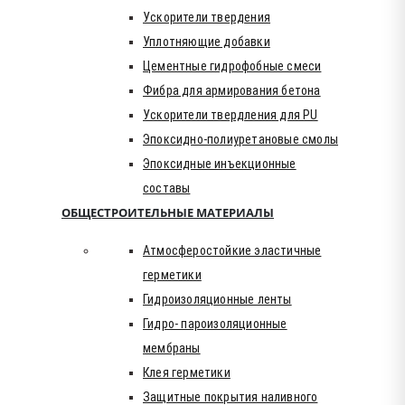
Ускорители твердения
Уплотняющие добавки
Цементные гидрофобные смеси
Фибра для армирования бетона
Ускорители твердления для PU
Эпоксидно-полиуретановые смолы
Эпоксидные инъекционные
составы
ОБЩЕСТРОИТЕЛЬНЫЕ МАТЕРИАЛЫ
Атмосферостойкие эластичные
герметики
Гидроизоляционные ленты
Гидро- пароизоляционные
мембраны
Клея герметики
Защитные покрытия наливного