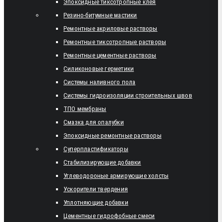
Эпоксидные тиксотропные клея
Резино-битумные мастики
Ремонтные акриловые растворы
Ремонтные тиксотропные растворы
Ремонтные цементные растворы
Силиконовые герметики
Системы наливного пола
Системы гидроизоляции строительных швов
ТПО мембраны
Смазка для опалубки
Эпоксидные ремонтные растворы
Суперпластификаторы
Стабилизирующие добавки
Углеводороные армирующие холсты
Ускорители твердения
Уплотняющие добавки
Цементные гидрофобные смеси