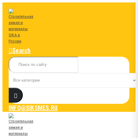
Search
INFO@SIKSMES.RU