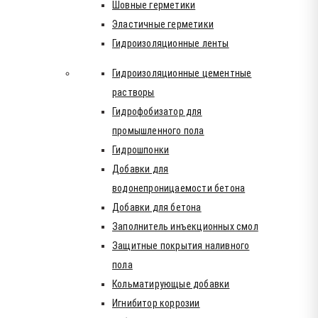
Шовные герметики
Эластичные герметики
Гидроизоляционные ленты
Гидроизоляционные цементные
растворы
Гидрофобизатор для
промышленного пола
Гидрошпонки
Добавки для
водонепроницаемости бетона
Добавки для бетона
Заполнитель инъекционных смол
Защитные покрытия наливного
пола
Кольматирующые добавки
Игнибитор коррозии