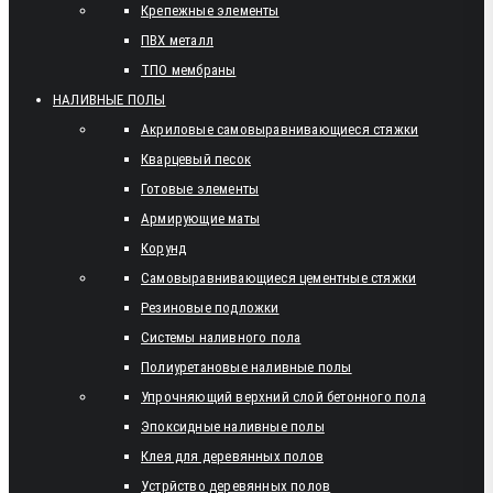
Крепежные элементы
ПВХ металл
ТПО мембраны
НАЛИВНЫЕ ПОЛЫ
Акриловые самовыравнивающиеся стяжки
Кварцевый песок
Готовые элементы
Армирующие маты
Корунд
Самовыравнивающиеся цементные стяжки
Резиновые подложки
Системы наливного пола
Полиуретановые наливные полы
Упрочняющий верхний слой бетонного пола
Эпоксидные наливные полы
Клея для деревянных полов
Устрйство деревянных полов