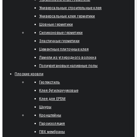
Универсальные строительные клея
Универсальные клея герметики
Шовные герметики
Силиконовые герметики
Эластичные герметики
Цементные плиточные клея
Ламели из углеродного волокна
Полиуретановые наливные полы
Плоские кровли
Геотекстиль
Клея бутилкаучуковые
Клея для EPDM
Шнуры
Кронштейны
Пароизоляция
ПВХ мембраны