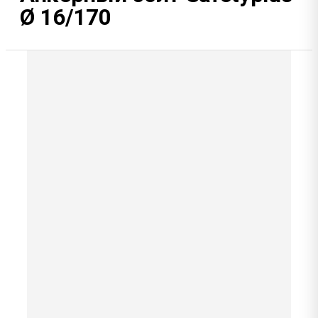
Ø 16/170