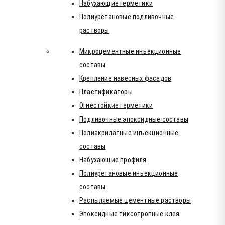
Набухающие герметики
Полиуретановые подливочные
растворы
Микроцементные инъекционные
составы
Крепление навесных фасадов
Пластификаторы
Огнестойкие герметики
Подливочные эпоксидные составы
Полиакрилатные инъекционные
составы
Набухающие профиля
Полиуретановые инъекционные
составы
Распыляемые цементные растворы
Эпоксидные тиксотропные клея