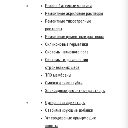
Резино-битумные мастики
Ремонтные акриловые растворы
Ремонтные тиксотропные
растворы
Ремонтные цементные растворы
Силиконовые герметики
Системы наливного пола
Системы гидроизоляции
строительных швов
ТПО мембраны
Смазка для опалубки
Эпоксидные ремонтные растворы
Суперпластификаторы
Стабилизирующие добавки
Углеводороные армирующие
холсты