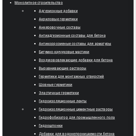
Монолитное строительство
Адгезионные добавки
Акриловые герметики
Анкеровочные составы
Антиадгезионные составы для бетона
Антикоррозиеные составы для арматуры
Битумно-каучуковые мастики
Воздухововлекающие добавки для бетона
Выравнивающие растворы
Герметики для монтажных отверстий
Шовные герметики
Эластичные герметики
Гидроизоляционные ленты
Гидроизоляционные цементные растворы
Гидрофобизатор для промышленного пола
Гидрошпонки
Добавки для водонепроницаемости бетона