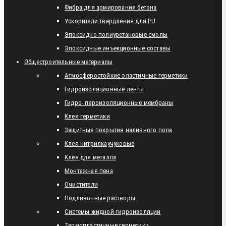
Фибра для армирования бетона
Ускорители твердления для PU
Эпоксидно-полиуретановые смолы
Эпоксидные инъекционные составы
Общестроительные материалы
Атмосферостойкие эластичные герметики
Гидроизоляционные ленты
Гидро- пароизоляционные мембраны
Клея герметики
Защитные покрытия наливного пола
Клея нитрилкаучуковые
Клея для металла
Монтажная пена
Очистители
Подливочные растворы
Системы жидной гидроизоляции
Термопластичные герметики