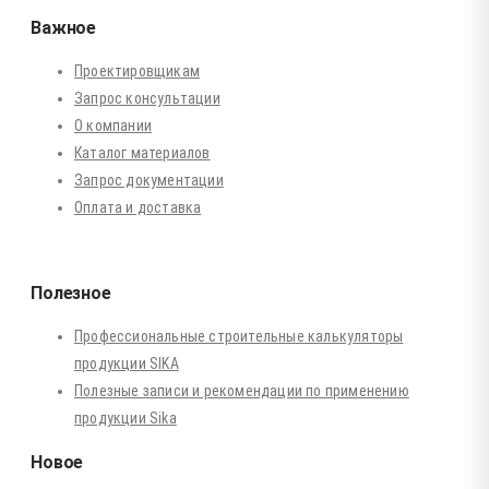
Важное
Проектировщикам
Запрос консультации
О компании
Каталог материалов
Запрос документации
Оплата и доставка
Полезное
Профессиональные строительные калькуляторы
продукции SIKA
Полезные записи и рекомендации по применению
продукции Sika
Новое