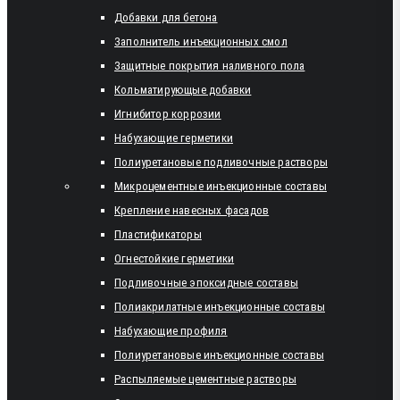
Добавки для бетона
Заполнитель инъекционных смол
Защитные покрытия наливного пола
Кольматирующые добавки
Игнибитор коррозии
Набухающие герметики
Полиуретановые подливочные растворы
Микроцементные инъекционные составы
Крепление навесных фасадов
Пластификаторы
Огнестойкие герметики
Подливочные эпоксидные составы
Полиакрилатные инъекционные составы
Набухающие профиля
Полиуретановые инъекционные составы
Распыляемые цементные растворы