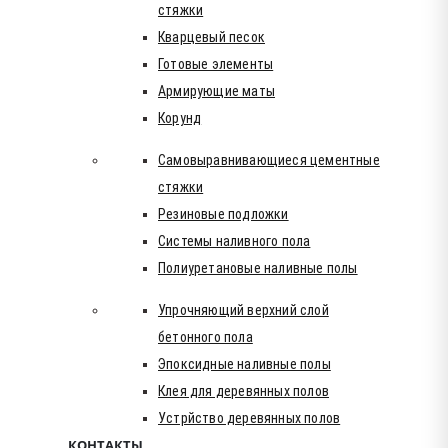
стяжки
Кварцевый песок
Готовые элементы
Армирующие маты
Корунд
Самовыравнивающиеся цементные
стяжки
Резиновые подложки
Системы наливного пола
Полиуретановые наливные полы
Упрочняющий верхний слой
бетонного пола
Эпоксидные наливные полы
Клея для деревянных полов
Устрйство деревянных полов
КОНТАКТЫ