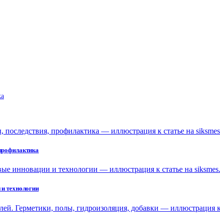
ka
 профилактика
 и технологии