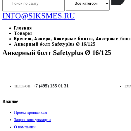
INFO@SIKSMES.RU
Главная
Товары
Крепеж
Анкера
Анкерные болты
Анкерные бол
,
,
,
Анкерный болт Safetyplus Ø 16/125
Анкерный болт Safetyplus Ø 16/125
+7 (495) 155 01 31
ТЕЛЕФОН:
EMA
Важное
Проектировщикам
Запрос консультации
О компании