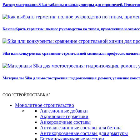
Расход материалов Sika: таблицы и калькуляторы для строителей. Герметик
Как выбрать герметик: полное руководство по типам, применению и совме
Sika или конкуренты: сравнение строительной химии для профессионального 
Материалы Sika для мостостроения: гидроизоляция, ремонт, усиление кон
ООО "СТРОЙПОСТАВКА"
Монолитное строительство
Адгезионные добавки
Акриловые герметики
Анкеровочные составы
Антиадгезионные составы для бетона
Антикоррозиеные составы для арматуры
Битумно-каучуковые мастики