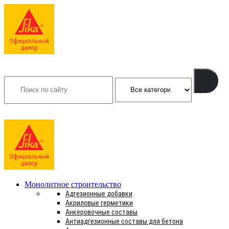
Search
INFO@SIKSMES.RU
Монолитное строительство
Адгезионные добавки
Акриловые герметики
Анкеровочные составы
Антиадгезионные составы для бетона