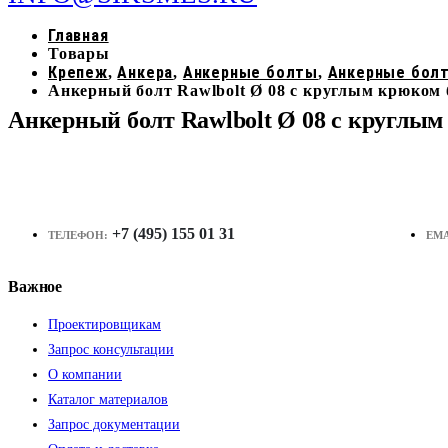
Главная
Товары
Крепеж
Анкера
Анкерные болты
Анкерные бол
,
,
,
Анкерный болт Rawlbolt Ø 08 с круглым крюко
Анкерный болт Rawlbolt Ø 08 с кругл
+7 (495) 155 01 31
ТЕЛЕФОН:
EMA
Важное
Проектировщикам
Запрос консультации
О компании
Каталог материалов
Запрос документации