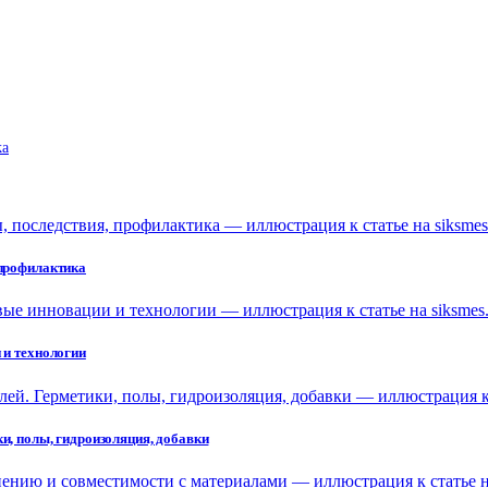
ka
 профилактика
 и технологии
и, полы, гидроизоляция, добавки