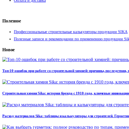
Оплата и доставка
Полезное
Профессиональные строительные калькуляторы продукции SIKA
Полезные записи и рекомендации по применению продукции Si
Новое
Топ-10 ошибок при работе со строительной химией: причины, последствия,
Строительная химия Sika: история бренда с 1910 года, ключевые инновации
Расход материалов Sika: таблицы и калькуляторы для строителей. Герметик