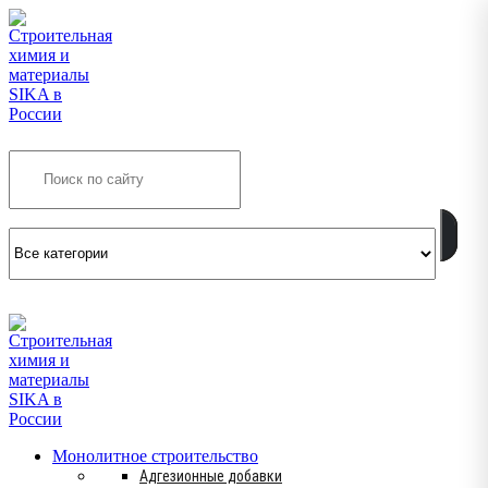
Search
INFO@SIKSMES.RU
Монолитное строительство
Адгезионные добавки