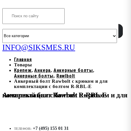
Search
INFO@SIKSMES.RU
Главная
Товары
Крепеж
Анкера
Анкерные болты
,
,
,
Анкерные болты
Rawlbolt
,
Анкерный болт Rawbolt с крюком и для
комплектации с болтом R-RBL-E
Анкерный болт Rawbolt с крюком и для комплектации с болтом R-RBL-E
+7 (495) 155 01 31
ТЕЛЕФОН: