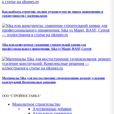
Как выбрать герметик: полное руководство по типам, применению и
совместимости с материалами
Sika или конкуренты: сравнение строительной химии для
профессионального применения. Sika vs Mapei, BASF, Ceresit
Материалы Sika для мостостроения: гидроизоляция, ремонт, усиление
конструкций. Комплексные решения
ООО "СТРОЙПОСТАВКА"
Монолитное строительство
Адгезионные добавки
Акриловые герметики