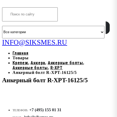
Search
INFO@SIKSMES.RU
Главная
Товары
Крепеж
Анкера
Анкерные болты
,
,
,
Анкерные болты
R-XPT
,
Анкерный болт R-XPT-16125/5
Анкерный болт R-XPT-16125/5
+7 (495) 155 01 31
ТЕЛЕФОН: