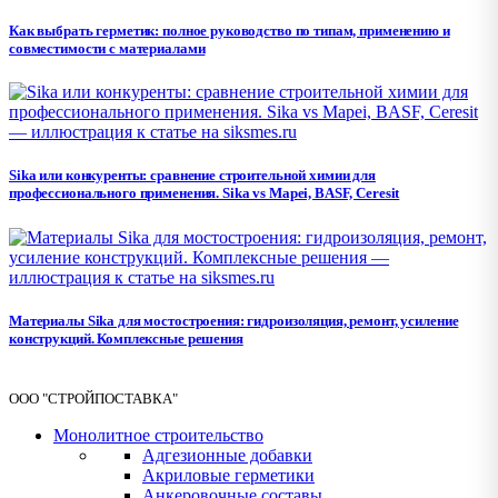
Как выбрать герметик: полное руководство по типам, применению и
совместимости с материалами
Sika или конкуренты: сравнение строительной химии для
профессионального применения. Sika vs Mapei, BASF, Ceresit
Материалы Sika для мостостроения: гидроизоляция, ремонт, усиление
конструкций. Комплексные решения
ООО "СТРОЙПОСТАВКА"
Монолитное строительство
Адгезионные добавки
Акриловые герметики
Анкеровочные составы