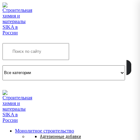
Search
INFO@SIKSMES.RU
Монолитное строительство
Адгезионные добавки