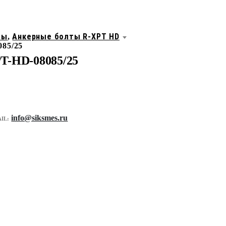
ты
Анкерные болты R-XPT HD
,
85/25
T-HD-08085/25
info@siksmes.ru
IL: