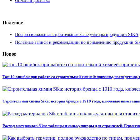
Оплата и доставка
Полезное
Профессиональные строительные калькуляторы продукции SIKA
Полезные записи и рекомендации по применению продукции Si
Новое
Топ-10 ошибок при работе со строительной химией: причины, последствия,
Строительная химия Sika: история бренда с 1910 года, ключевые инновации
Расход материалов Sika: таблицы и калькуляторы для строителей. Герметик