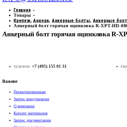
Главная
Товары
Крепеж
Анкера
Анкерные болты
Анкерные бол
,
,
,
Анкерный болт горячая оцинковка R-XPT-HD-080
Анкерный болт горячая оцинковка R-XP
+7 (495) 155 01 31
ТЕЛЕФОН:
EMA
Важное
Проектировщикам
Запрос консультации
О компании
Каталог материалов
Запрос документации