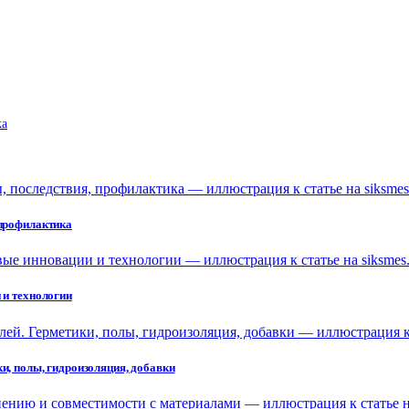
ka
 профилактика
 и технологии
и, полы, гидроизоляция, добавки