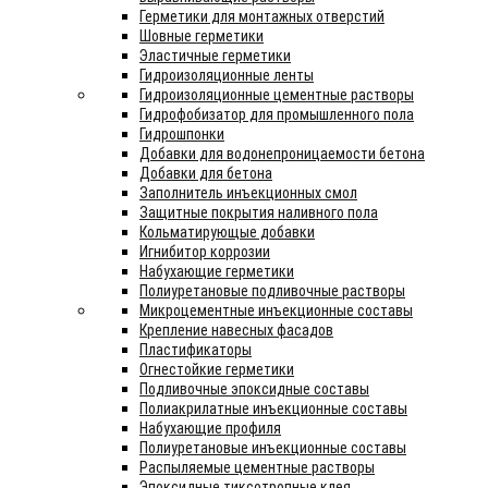
Герметики для монтажных отверстий
Шовные герметики
Эластичные герметики
Гидроизоляционные ленты
Гидроизоляционные цементные растворы
Гидрофобизатор для промышленного пола
Гидрошпонки
Добавки для водонепроницаемости бетона
Добавки для бетона
Заполнитель инъекционных смол
Защитные покрытия наливного пола
Кольматирующые добавки
Игнибитор коррозии
Набухающие герметики
Полиуретановые подливочные растворы
Микроцементные инъекционные составы
Крепление навесных фасадов
Пластификаторы
Огнестойкие герметики
Подливочные эпоксидные составы
Полиакрилатные инъекционные составы
Набухающие профиля
Полиуретановые инъекционные составы
Распыляемые цементные растворы
Эпоксидные тиксотропные клея