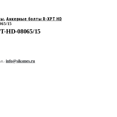
ты
Анкерные болты R-XPT HD
,
65/15
T-HD-08065/15
info@siksmes.ru
IL: