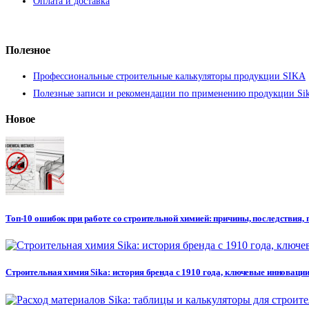
Оплата и доставка
Полезное
Профессиональные строительные калькуляторы продукции SIKA
Полезные записи и рекомендации по применению продукции Si
Новое
Топ-10 ошибок при работе со строительной химией: причины, последствия,
Строительная химия Sika: история бренда с 1910 года, ключевые инновации