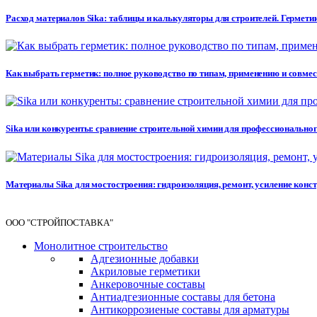
Расход материалов Sika: таблицы и калькуляторы для строителей. Герметик
Как выбрать герметик: полное руководство по типам, применению и совме
Sika или конкуренты: сравнение строительной химии для профессионального 
Материалы Sika для мостостроения: гидроизоляция, ремонт, усиление кон
ООО "СТРОЙПОСТАВКА"
Монолитное строительство
Адгезионные добавки
Акриловые герметики
Анкеровочные составы
Антиадгезионные составы для бетона
Антикоррозиеные составы для арматуры