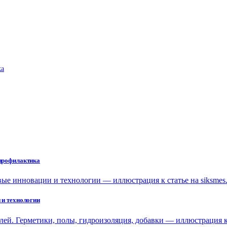
ka
 профилактика
 и технологии