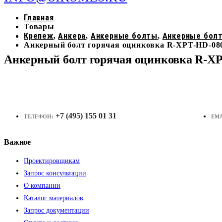
Главная
Товары
Крепеж
Анкера
Анкерные болты
Анкерные бол
,
,
,
Анкерный болт горячая оцинковка R-XPT-HD-080
Анкерный болт горячая оцинковка R-XP
+7 (495) 155 01 31
ТЕЛЕФОН:
EMA
Важное
Проектировщикам
Запрос консультации
О компании
Каталог материалов
Запрос документации