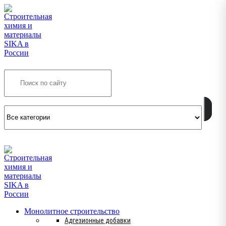
Search
INFO@SIKSMES.RU
Монолитное строительство
Адгезионные добавки