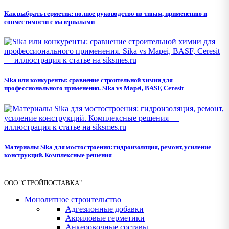
Как выбрать герметик: полное руководство по типам, применению и
совместимости с материалами
Sika или конкуренты: сравнение строительной химии для
профессионального применения. Sika vs Mapei, BASF, Ceresit
Материалы Sika для мостостроения: гидроизоляция, ремонт, усиление
конструкций. Комплексные решения
ООО "СТРОЙПОСТАВКА"
Монолитное строительство
Адгезионные добавки
Акриловые герметики
Анкеровочные составы