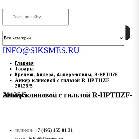
Search
INFO@SIKSMES.RU
Главная
Товары
Крепеж
Анкера
Анкера-клины
R-HPTIIZF
,
,
,
Анкер клиновой с гильзой R-HPTIIZF-
20125/5
Анкер клиновой с гильзой R-HPTIIZF-20125/5
+7 (495) 155 01 31
ТЕЛЕФОН:
info@siksmes.ru