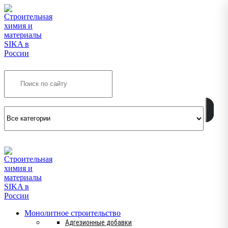
Search
INFO@SIKSMES.RU
Монолитное строительство
Адгезионные добавки