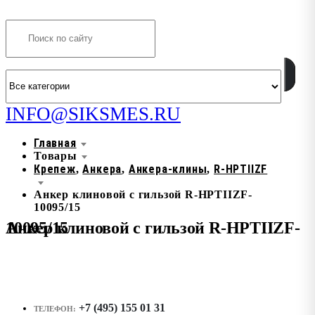
Search
INFO@SIKSMES.RU
Главная
Товары
Крепеж
Анкера
Анкера-клины
R-HPTIIZF
,
,
,
Анкер клиновой с гильзой R-HPTIIZF-
10095/15
Анкер клиновой с гильзой R-HPTIIZF-10095/15
+7 (495) 155 01 31
ТЕЛЕФОН: