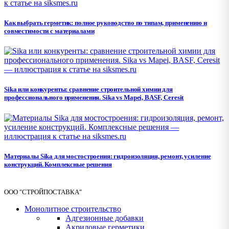
Как выбрать герметик: полное руководство по типам, применению и
совместимости с материалами
Sika или конкуренты: сравнение строительной химии для
профессионального применения. Sika vs Mapei, BASF, Ceresit
Материалы Sika для мостостроения: гидроизоляция, ремонт, усиление
конструкций. Комплексные решения
ООО "СТРОЙПОСТАВКА"
Монолитное строительство
Адгезионные добавки
Акриловые герметики