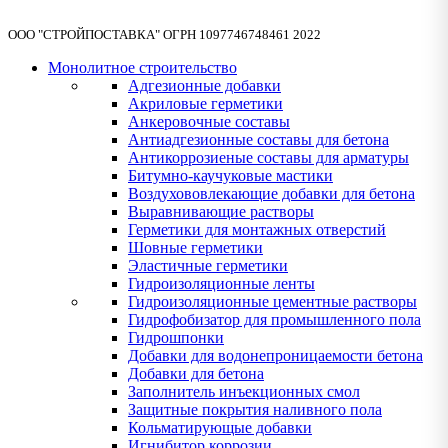
ООО "СТРОЙПОСТАВКА" ОГРН 1097746748461 2022
Монолитное строительство
Адгезионные добавки
Акриловые герметики
Анкеровочные составы
Антиадгезионные составы для бетона
Антикоррозиеные составы для арматуры
Битумно-каучуковые мастики
Воздухововлекающие добавки для бетона
Выравнивающие растворы
Герметики для монтажных отверстий
Шовные герметики
Эластичные герметики
Гидроизоляционные ленты
Гидроизоляционные цементные растворы
Гидрофобизатор для промышленного пола
Гидрошпонки
Добавки для водонепроницаемости бетона
Добавки для бетона
Заполнитель инъекционных смол
Защитные покрытия наливного пола
Кольматирующые добавки
Игнибитор коррозии