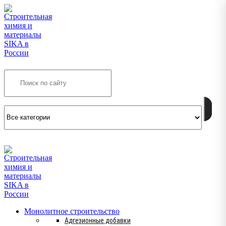
Search
INFO@SIKSMES.RU
Монолитное строительство
Адгезионные добавки