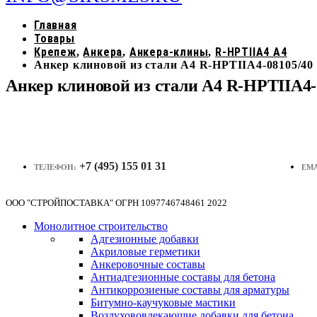
Главная
Товары
Крепеж
Анкера
Анкера-клины
R-HPTIIA4 A4
,
,
,
Анкер клиновой из стали А4 R-HPTIIA4-08105/40
Анкер клиновой из стали А4 R-HPTIIA4-
+7 (495) 155 01 31
ТЕЛЕФОН:
EMA
ООО "СТРОЙПОСТАВКА" ОГРН 1097746748461 2022
Монолитное строительство
Адгезионные добавки
Акриловые герметики
Анкеровочные составы
Антиадгезионные составы для бетона
Антикоррозиеные составы для арматуры
Битумно-каучуковые мастики
Воздухововлекающие добавки для бетона