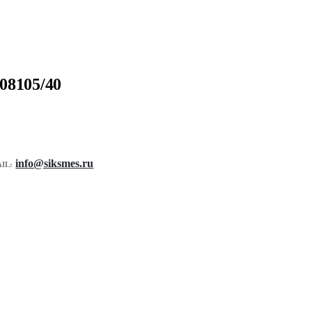
08105/40
info@siksmes.ru
IL: