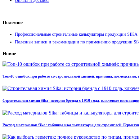
Оплата и доставка
Полезное
Профессиональные строительные калькуляторы продукции SIKA
Полезные записи и рекомендации по применению продукции Si
Новое
Топ-10 ошибок при работе со строительной химией: причины, последствия,
Строительная химия Sika: история бренда с 1910 года, ключевые инновации
Расход материалов Sika: таблицы и калькуляторы для строителей. Герметик