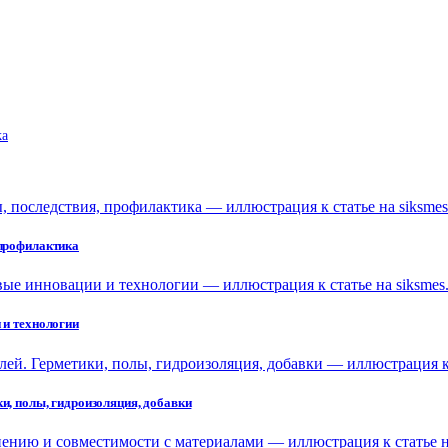
ka
 профилактика
 и технологии
и, полы, гидроизоляция, добавки