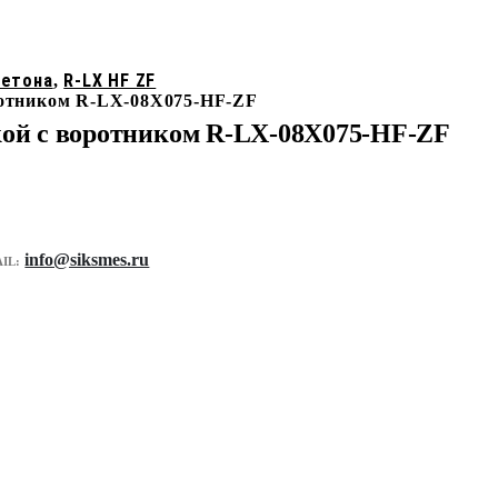
бетона
R-LX HF ZF
,
оротником R-LX-08X075-HF-ZF
вкой с воротником R-LX-08X075-HF-ZF
info@siksmes.ru
IL: