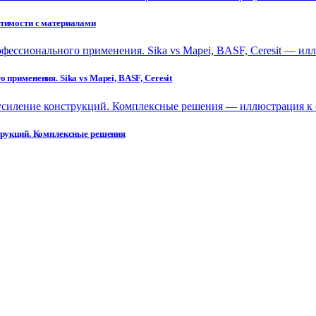
стимости с материалами
применения. Sika vs Mapei, BASF, Ceresit
струкций. Комплексные решения