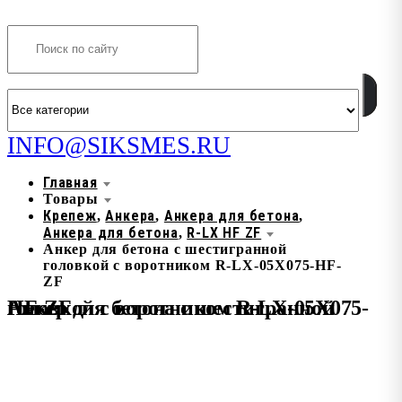
Search
INFO@SIKSMES.RU
Главная
Товары
Крепеж
Анкера
Анкера для бетона
,
,
,
Анкера для бетона
R-LX HF ZF
,
Анкер для бетона с шестигранной
головкой с воротником R-LX-05X075-HF-
ZF
Анкер для бетона с шестигранной головкой с воротником R-LX-05X075-HF-ZF