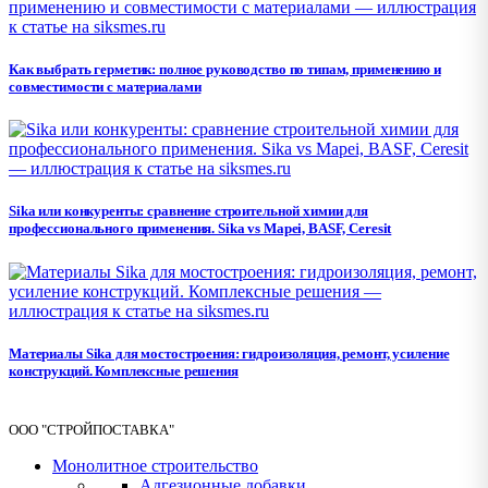
Как выбрать герметик: полное руководство по типам, применению и
совместимости с материалами
Sika или конкуренты: сравнение строительной химии для
профессионального применения. Sika vs Mapei, BASF, Ceresit
Материалы Sika для мостостроения: гидроизоляция, ремонт, усиление
конструкций. Комплексные решения
ООО "СТРОЙПОСТАВКА"
Монолитное строительство
Адгезионные добавки