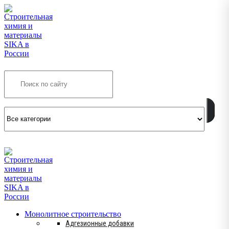
Search
INFO@SIKSMES.RU
Монолитное строительство
Адгезионные добавки