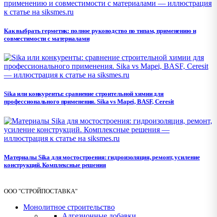
Как выбрать герметик: полное руководство по типам, применению и
совместимости с материалами
Sika или конкуренты: сравнение строительной химии для
профессионального применения. Sika vs Mapei, BASF, Ceresit
Материалы Sika для мостостроения: гидроизоляция, ремонт, усиление
конструкций. Комплексные решения
ООО "СТРОЙПОСТАВКА"
Монолитное строительство
Адгезионные добавки