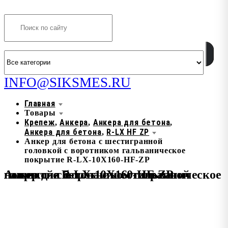
Search
INFO@SIKSMES.RU
Главная
Товары
Крепеж
Анкера
Анкера для бетона
,
,
,
Анкера для бетона
R-LX HF ZP
,
Анкер для бетона с шестигранной
головкой с воротником гальваническое
покрытие R-LX-10X160-HF-ZP
Анкер для бетона с шестигранной головкой с воротником гальваническое покрытие R-LX-10X160-HF-ZP