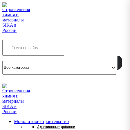
Search
INFO@SIKSMES.RU
Монолитное строительство
Адгезионные добавки