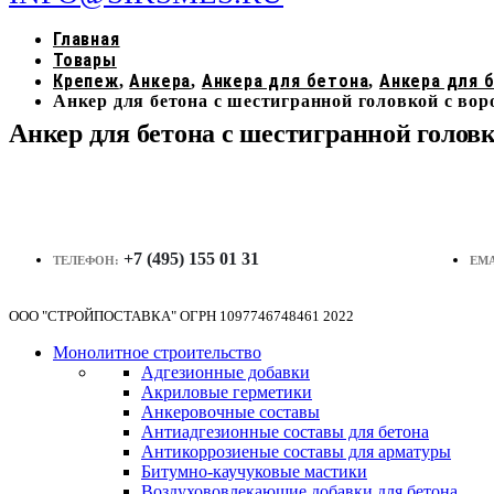
Главная
Товары
Крепеж
Анкера
Анкера для бетона
Анкера для 
,
,
,
Анкер для бетона с шестигранной головкой с в
Анкер для бетона с шестигранной голо
+7 (495) 155 01 31
ТЕЛЕФОН:
EMA
ООО "СТРОЙПОСТАВКА" ОГРН 1097746748461 2022
Монолитное строительство
Адгезионные добавки
Акриловые герметики
Анкеровочные составы
Антиадгезионные составы для бетона
Антикоррозиеные составы для арматуры
Битумно-каучуковые мастики
Воздухововлекающие добавки для бетона