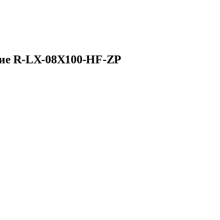
тие R-LX-08X100-HF-ZP