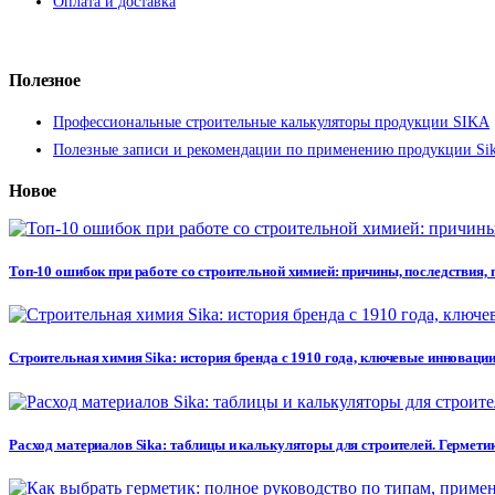
Оплата и доставка
Полезное
Профессиональные строительные калькуляторы продукции SIKA
Полезные записи и рекомендации по применению продукции Si
Новое
Топ-10 ошибок при работе со строительной химией: причины, последствия,
Строительная химия Sika: история бренда с 1910 года, ключевые инновации
Расход материалов Sika: таблицы и калькуляторы для строителей. Герметик