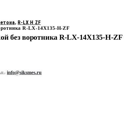
бетона
R-LX H ZF
,
воротника R-LX-14X135-H-ZF
кой без воротника R-LX-14X135-H-ZF
info@siksmes.ru
IL: