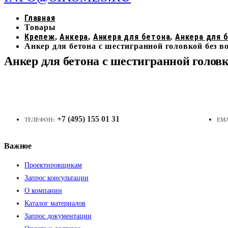
Главная
Товары
Крепеж
Анкера
Анкера для бетона
Анкера для 
,
,
,
Анкер для бетона с шестигранной головкой без 
Анкер для бетона с шестигранной голов
+7 (495) 155 01 31
ТЕЛЕФОН:
EMA
Важное
Проектировщикам
Запрос консультации
О компании
Каталог материалов
Запрос документации