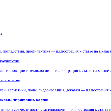
ka
 профилактика
 и технологии
и, полы, гидроизоляция, добавки