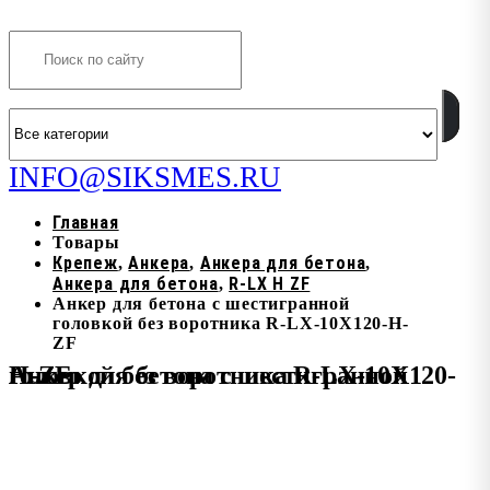
Search
INFO@SIKSMES.RU
Главная
Товары
Крепеж
Анкера
Анкера для бетона
,
,
,
Анкера для бетона
R-LX H ZF
,
Анкер для бетона с шестигранной
головкой без воротника R-LX-10X120-H-
ZF
Анкер для бетона с шестигранной головкой без воротника R-LX-10X120-H-ZF