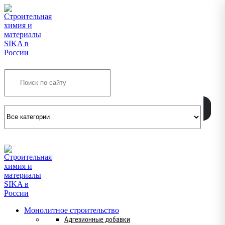
Search
INFO@SIKSMES.RU
Монолитное строительство
Адгезионные добавки