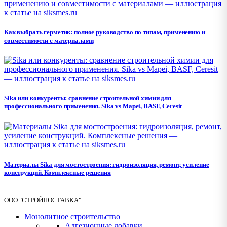
Как выбрать герметик: полное руководство по типам, применению и
совместимости с материалами
Sika или конкуренты: сравнение строительной химии для
профессионального применения. Sika vs Mapei, BASF, Ceresit
Материалы Sika для мостостроения: гидроизоляция, ремонт, усиление
конструкций. Комплексные решения
ООО "СТРОЙПОСТАВКА"
Монолитное строительство
Адгезионные добавки