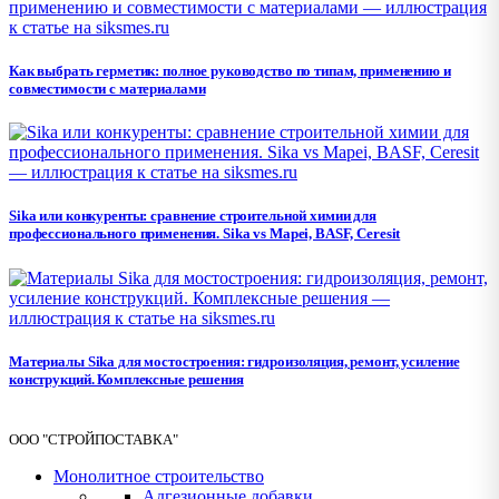
Как выбрать герметик: полное руководство по типам, применению и
совместимости с материалами
Sika или конкуренты: сравнение строительной химии для
профессионального применения. Sika vs Mapei, BASF, Ceresit
Материалы Sika для мостостроения: гидроизоляция, ремонт, усиление
конструкций. Комплексные решения
ООО "СТРОЙПОСТАВКА"
Монолитное строительство
Адгезионные добавки