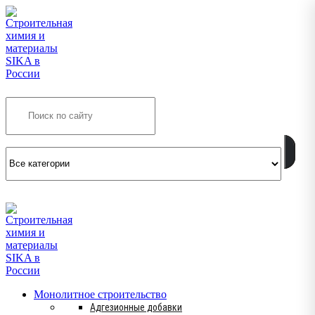
Search
INFO@SIKSMES.RU
Монолитное строительство
Адгезионные добавки