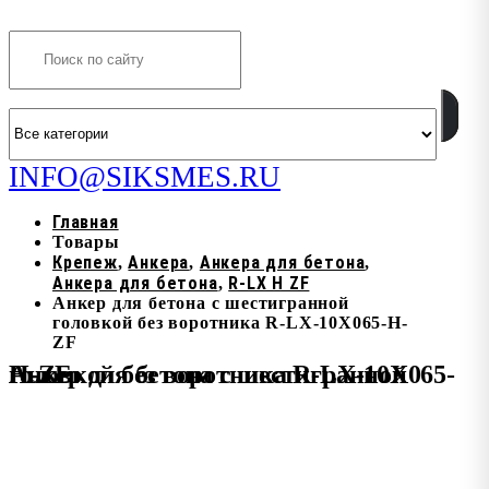
Search
INFO@SIKSMES.RU
Главная
Товары
Крепеж
Анкера
Анкера для бетона
,
,
,
Анкера для бетона
R-LX H ZF
,
Анкер для бетона с шестигранной
головкой без воротника R-LX-10X065-H-
ZF
Анкер для бетона с шестигранной головкой без воротника R-LX-10X065-H-ZF