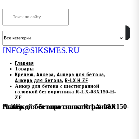
Search
INFO@SIKSMES.RU
Главная
Товары
Крепеж
Анкера
Анкера для бетона
,
,
,
Анкера для бетона
R-LX H ZF
,
Анкер для бетона с шестигранной
головкой без воротника R-LX-08X150-H-
ZF
Анкер для бетона с шестигранной головкой без воротника R-LX-08X150-H-ZF