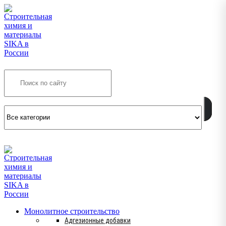
Search
INFO@SIKSMES.RU
Монолитное строительство
Адгезионные добавки