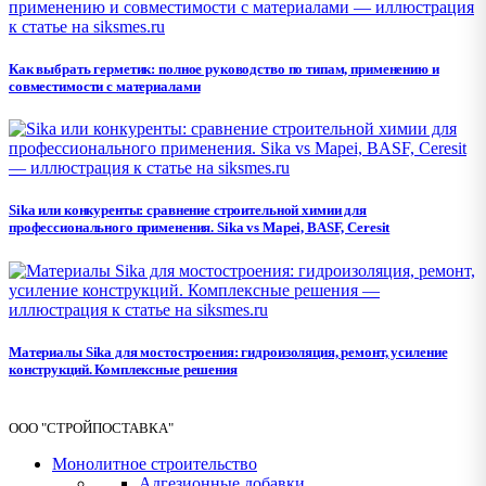
Как выбрать герметик: полное руководство по типам, применению и
совместимости с материалами
Sika или конкуренты: сравнение строительной химии для
профессионального применения. Sika vs Mapei, BASF, Ceresit
Материалы Sika для мостостроения: гидроизоляция, ремонт, усиление
конструкций. Комплексные решения
ООО "СТРОЙПОСТАВКА"
Монолитное строительство
Адгезионные добавки