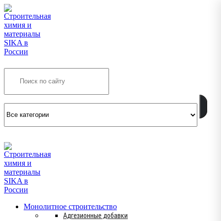
Search
INFO@SIKSMES.RU
Монолитное строительство
Адгезионные добавки