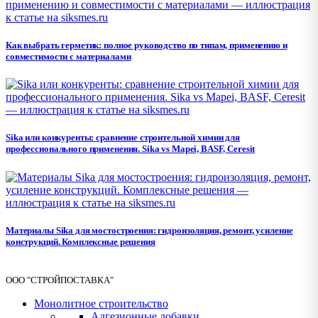
Как выбрать герметик: полное руководство по типам, применению и
совместимости с материалами
Sika или конкуренты: сравнение строительной химии для
профессионального применения. Sika vs Mapei, BASF, Ceresit
Материалы Sika для мостостроения: гидроизоляция, ремонт, усиление
конструкций. Комплексные решения
ООО "СТРОЙПОСТАВКА"
Монолитное строительство
Адгезионные добавки