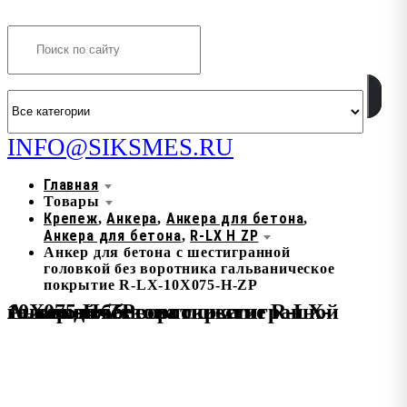
Search
INFO@SIKSMES.RU
Главная
Товары
Крепеж
Анкера
Анкера для бетона
,
,
,
Анкера для бетона
R-LX H ZP
,
Анкер для бетона с шестигранной
головкой без воротника гальваническое
покрытие R-LX-10X075-H-ZP
Анкер для бетона с шестигранной головкой без воротника гальваническое покрытие R-LX-10X075-H-ZP