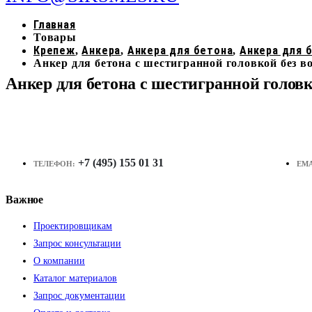
Главная
Товары
Крепеж
Анкера
Анкера для бетона
Анкера для 
,
,
,
Анкер для бетона с шестигранной головкой без 
Анкер для бетона с шестигранной голов
+7 (495) 155 01 31
ТЕЛЕФОН:
EMA
Важное
Проектировщикам
Запрос консультации
О компании
Каталог материалов
Запрос документации