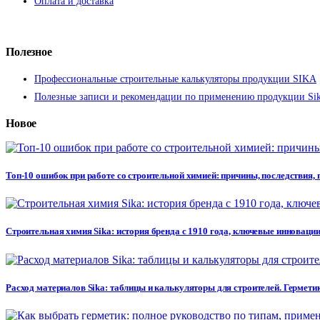
Оплата и доставка
Полезное
Профессиональные строительные калькуляторы продукции SIKA
Полезные записи и рекомендации по применению продукции Si
Новое
Топ-10 ошибок при работе со строительной химией: причины, последствия,
Строительная химия Sika: история бренда с 1910 года, ключевые инновации
Расход материалов Sika: таблицы и калькуляторы для строителей. Герметик