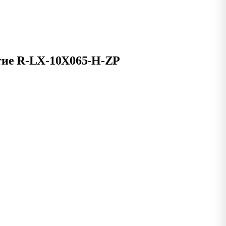
ытие R-LX-10X065-H-ZP