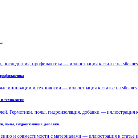
ka
 профилактика
 и технологии
и, полы, гидроизоляция, добавки