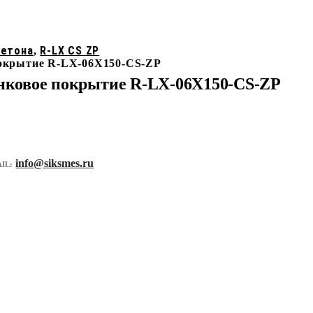
бетона
R-LX CS ZP
,
покрытие R-LX-06X150-CS-ZP
инковое покрытие R-LX-06X150-CS-ZP
info@siksmes.ru
IL: