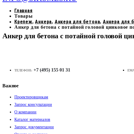
Главная
Товары
Крепеж
Анкера
Анкера для бетона
Анкера для 
,
,
,
Анкер для бетона с потайной головой цинковое 
Анкер для бетона с потайной головой ц
+7 (495) 155 01 31
ТЕЛЕФОН:
EMA
Важное
Проектировщикам
Запрос консультации
О компании
Каталог материалов
Запрос документации