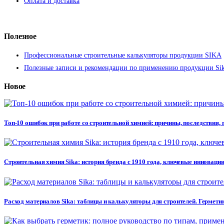
Оплата и доставка
Полезное
Профессиональные строительные калькуляторы продукции SIKA
Полезные записи и рекомендации по применению продукции Si
Новое
Топ-10 ошибок при работе со строительной химией: причины, последствия,
Строительная химия Sika: история бренда с 1910 года, ключевые инновации
Расход материалов Sika: таблицы и калькуляторы для строителей. Герметик