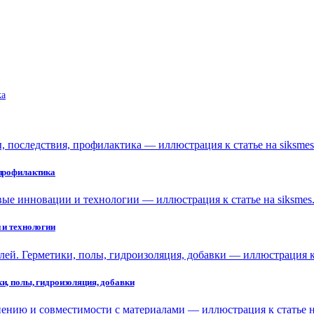
ka
 профилактика
 и технологии
и, полы, гидроизоляция, добавки