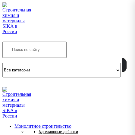
Search
INFO@SIKSMES.RU
Монолитное строительство
Адгезионные добавки