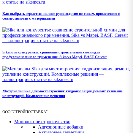
Как выбрать герметик: полное руководство по типам, применению и
совместимости с материалами
Sika или конкуренты: сравнение строительной химии для
профессионального применения. Sika vs Mapei, BASF, Ceresit
Материалы Sika для мостостроения: гидроизоляция, ремонт, усиление
конструкций. Комплексные решения
ООО "СТРОЙПОСТАВКА"
Монолитное строительство
Адгезионные добавки
Акриловые герметики