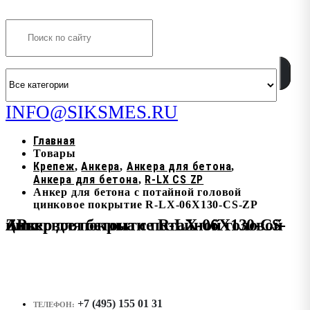
Search
INFO@SIKSMES.RU
Главная
Товары
Крепеж
Анкера
Анкера для бетона
,
,
,
Анкера для бетона
R-LX CS ZP
,
Анкер для бетона с потайной головой
цинковое покрытие R-LX-06X130-CS-ZP
Анкер для бетона с потайной головой цинковое покрытие R-LX-06X130-CS-ZP
+7 (495) 155 01 31
ТЕЛЕФОН: