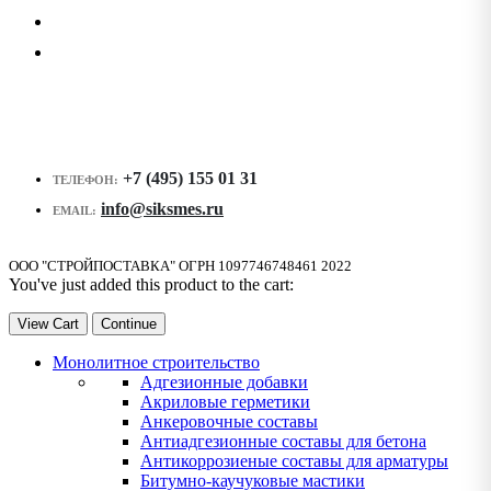
+7 (495) 155 01 31
ТЕЛЕФОН:
info@siksmes.ru
EMAIL:
ООО "СТРОЙПОСТАВКА" ОГРН 1097746748461 2022
You've just added this product to the cart:
View Cart
Continue
Монолитное строительство
Адгезионные добавки
Акриловые герметики
Анкеровочные составы
Антиадгезионные составы для бетона
Антикоррозиеные составы для арматуры
Битумно-каучуковые мастики