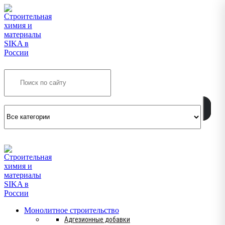
Search
INFO@SIKSMES.RU
Монолитное строительство
Адгезионные добавки