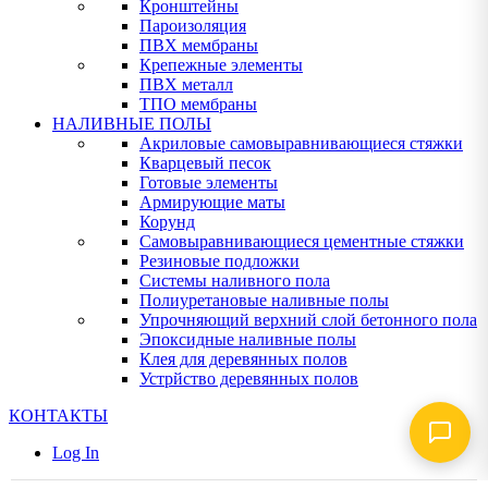
Кронштейны
Пароизоляция
ПВХ мембраны
Крепежные элементы
ПВХ металл
ТПО мембраны
НАЛИВНЫЕ ПОЛЫ
Акриловые самовыравнивающиеся стяжки
Кварцевый песок
Готовые элементы
Армирующие маты
Корунд
Самовыравнивающиеся цементные стяжки
Резиновые подложки
Системы наливного пола
Полиуретановые наливные полы
Упрочняющий верхний слой бетонного пола
Эпоксидные наливные полы
Клея для деревянных полов
Устрйство деревянных полов
КОНТАКТЫ
Log In