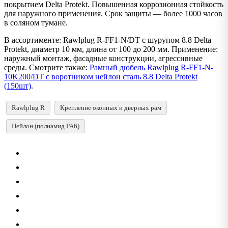
покрытием Delta Protekt. Повышенная коррозионная стойкость
для наружного применения. Срок защиты — более 1000 часов
в соляном тумане.
В ассортименте: Rawlplug R-FF1-N/DT с шурупом 8.8 Delta
Protekt, диаметр 10 мм, длина от 100 до 200 мм. Применение:
наружный монтаж, фасадные конструкции, агрессивные
среды. Смотрите также:
Рамный дюбель Rawlplug R-FF1-N-
10K200/DT с воротником нейлон сталь 8.8 Delta Protekt
(150шт)
.
Rawlplug R
Крепление оконных и дверных рам
Нейлон (полиамид PA6)