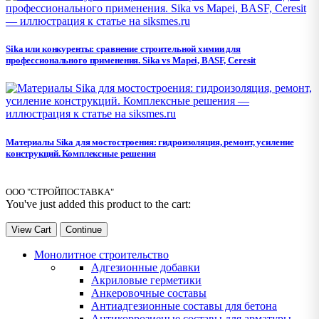
Sika или конкуренты: сравнение строительной химии для
профессионального применения. Sika vs Mapei, BASF, Ceresit
Материалы Sika для мостостроения: гидроизоляция, ремонт, усиление
конструкций. Комплексные решения
ООО "СТРОЙПОСТАВКА"
You've just added this product to the cart:
View Cart
Continue
Монолитное строительство
Адгезионные добавки
Акриловые герметики
Анкеровочные составы
Антиадгезионные составы для бетона
Антикоррозиеные составы для арматуры