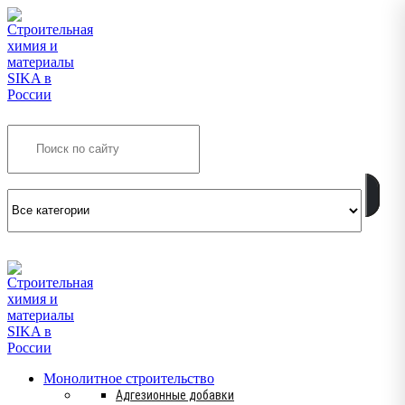
Search
INFO@SIKSMES.RU
Монолитное строительство
Адгезионные добавки