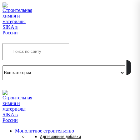
Search
INFO@SIKSMES.RU
Монолитное строительство
Адгезионные добавки