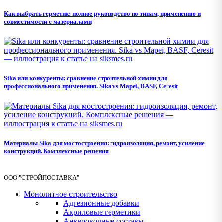
Как выбрать герметик: полное руководство по типам, применению и
совместимости с материалами
Sika или конкуренты: сравнение строительной химии для
профессионального применения. Sika vs Mapei, BASF, Ceresit
Материалы Sika для мостостроения: гидроизоляция, ремонт, усиление
конструкций. Комплексные решения
ООО "СТРОЙПОСТАВКА"
Монолитное строительство
Адгезионные добавки
Акриловые герметики
Анкеровочные составы