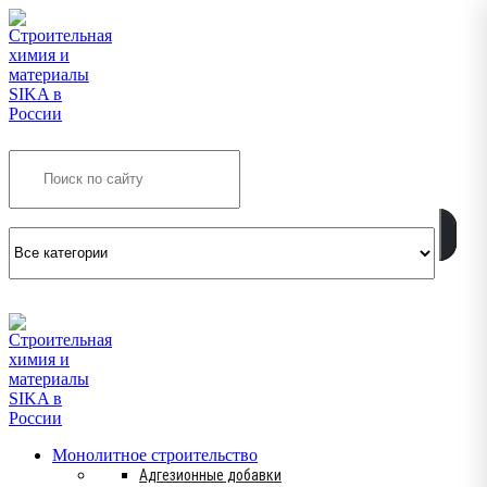
Search
INFO@SIKSMES.RU
Монолитное строительство
Адгезионные добавки