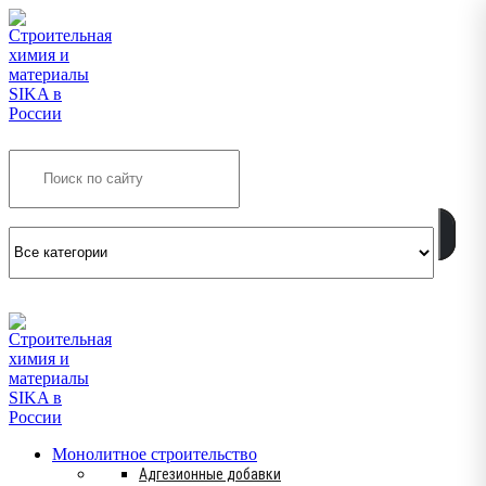
Search
INFO@SIKSMES.RU
Монолитное строительство
Адгезионные добавки