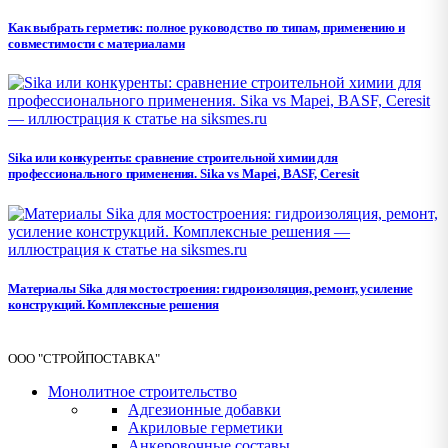
Как выбрать герметик: полное руководство по типам, применению и
совместимости с материалами
Sika или конкуренты: сравнение строительной химии для
профессионального применения. Sika vs Mapei, BASF, Ceresit
Материалы Sika для мостостроения: гидроизоляция, ремонт, усиление
конструкций. Комплексные решения
ООО "СТРОЙПОСТАВКА"
Монолитное строительство
Адгезионные добавки
Акриловые герметики
Анкеровочные составы