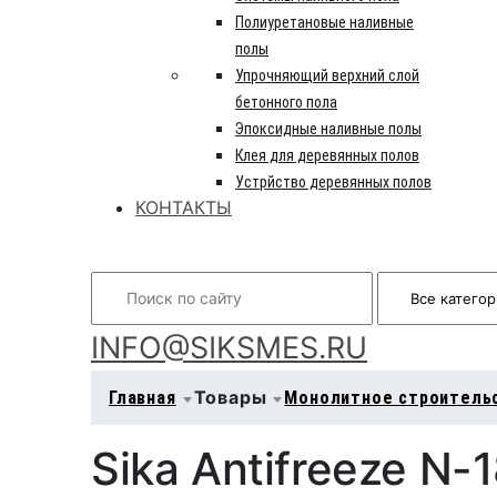
Полиуретановые наливные
полы
Упрочняющий верхний слой
бетонного пола
Эпоксидные наливные полы
Клея для деревянных полов
Устрйство деревянных полов
КОНТАКТЫ
Search
INFO@SIKSMES.RU
Товары
Главная
Монолитное строитель
Sika Antifreeze N-