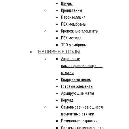
Шнуры
Кронштейны
Пароизоляция
ПВХ мембраны
Крепежные элементы
ПВХ металл
ТПО мембраны
НАЛИВНЫЕ ПОЛЫ
Акриловые
самовыравнивающиеся
стяжки
Кварцевый песок
Готовые элементы
Армирующие маты
Корунд
Самовыравнивающиеся
цементные стяжки
Резиновые подложки
Системы наливного пола