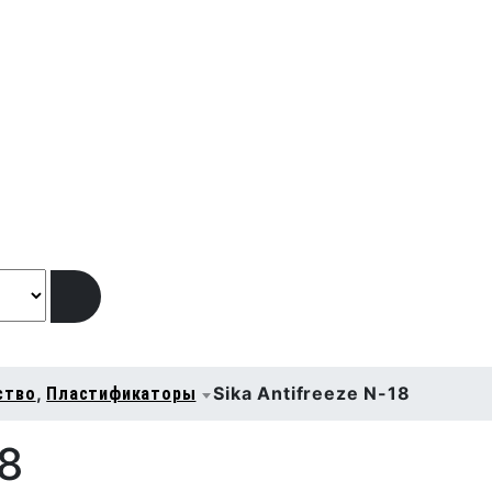
,
Sika Antifreeze N-18
ство
Пластификаторы
18