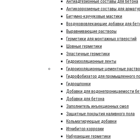
Антиадгезионные составы для бетона
Антикоррозиеные составы для армату
Битумно-каучуковые мастики
Воздухововлекающие добавки для бет
Выравнивающие растворы
Герметики для монтажных отверстий
Шовные герметики
Эластичные герметики
Гидроизоляционные ленты
Гидроизоляционные цементные раств
Гидрофобизатор для промышленного п
Гидрошпонки
Добавки для водонепроницаемости бе
Добавки для бетона
Заполнитель инъекционных смол
Защитные покрытия наливного пола
Кольматирующые добавки
Игнибитор коррозии
Набухающие герметики