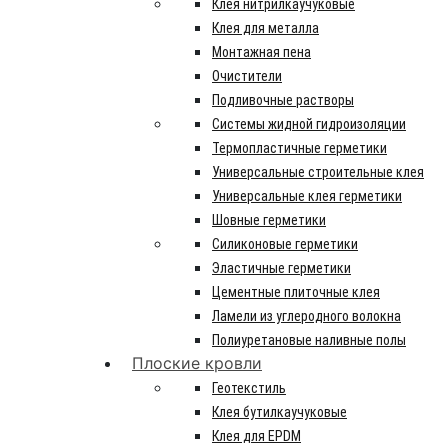
Клея нитрилкаучуковые
Клея для металла
Монтажная пена
Очистители
Подливочные растворы
Системы жидной гидроизоляции
Термопластичные герметики
Универсальные строительные клея
Универсальные клея герметики
Шовные герметики
Силиконовые герметики
Эластичные герметики
Цементные плиточные клея
Ламели из углеродного волокна
Полиуретановые наливные полы
Плоские кровли
Геотекстиль
Клея бутилкаучуковые
Клея для EPDM