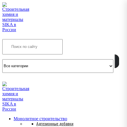
Search
INFO@SIKSMES.RU
Монолитное строительство
Адгезионные добавки