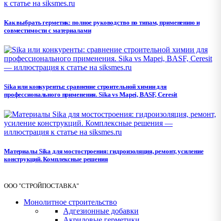
Как выбрать герметик: полное руководство по типам, применению и
совместимости с материалами
Sika или конкуренты: сравнение строительной химии для
профессионального применения. Sika vs Mapei, BASF, Ceresit
Материалы Sika для мостостроения: гидроизоляция, ремонт, усиление
конструкций. Комплексные решения
ООО "СТРОЙПОСТАВКА"
Монолитное строительство
Адгезионные добавки
Акриловые герметики