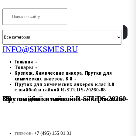
Search
INFO@SIKSMES.RU
Главная
Товары
Крепеж
Химические анкера
Прутки для
,
,
химических анкеров
8.8
,
Пруток для химических анкеров клас 8.8
с шайбой и гайкой R-STUDS-20260-88
Пруток для химических анкеров клас 8.8 с шайбой и гайкой R-STUDS-20260-88
+7 (495) 155 01 31
ТЕЛЕФОН: