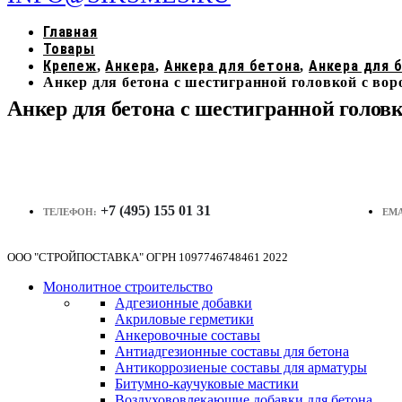
Главная
Товары
Крепеж
Анкера
Анкера для бетона
Анкера для 
,
,
,
Анкер для бетона с шестигранной головкой с в
Анкер для бетона с шестигранной голо
+7 (495) 155 01 31
ТЕЛЕФОН:
EMA
ООО "СТРОЙПОСТАВКА" ОГРН 1097746748461 2022
Монолитное строительство
Адгезионные добавки
Акриловые герметики
Анкеровочные составы
Антиадгезионные составы для бетона
Антикоррозиеные составы для арматуры
Битумно-каучуковые мастики
Воздухововлекающие добавки для бетона