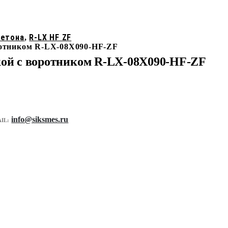
бетона
R-LX HF ZF
,
оротником R-LX-08X090-HF-ZF
вкой с воротником R-LX-08X090-HF-ZF
info@siksmes.ru
IL: